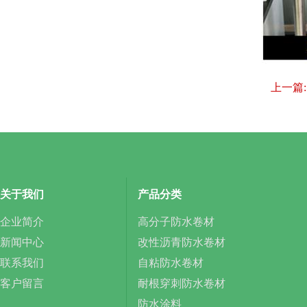
上一篇
关于我们
产品分类
企业简介
高分子防水卷材
新闻中心
改性沥青防水卷材
联系我们
自粘防水卷材
客户留言
耐根穿刺防水卷材
防水涂料