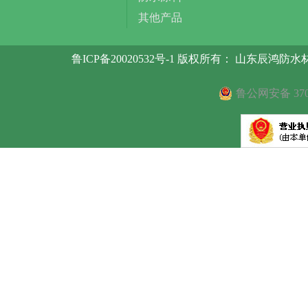
其他产品
鲁ICP备20020532号-1
版权所有： 山东辰鸿防水
鲁公网安备 3707