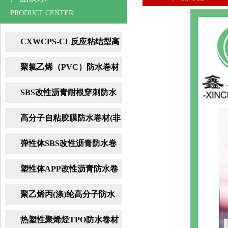
PRODUCT CENTER
CXWCPS-CL反应粘结型高
分子湿铺防水卷材
聚氯乙烯（PVC）防水卷材
SBS改性沥青耐根穿刺防水
卷材
高分子自粘胶膜防水卷材(非
沥青基)
弹性体SBS改性沥青防水卷
材
塑性体APP改性沥青防水卷
材
聚乙烯丙(涤)纶高分子防水
卷材
热塑性聚烯烃TPO防水卷材