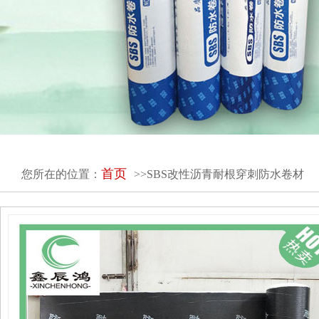
首页
您所在的位置：
>>SBS改性沥青耐根穿刺防水卷材