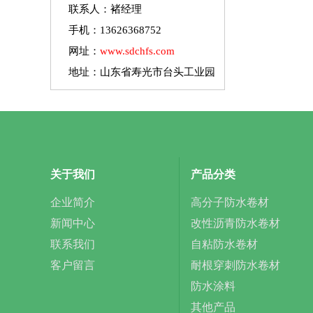
联系人：褚经理
手机：13626368752
网址：
www.sdchfs.com
地址：山东省寿光市台头工业园
关于我们
产品分类
企业简介
高分子防水卷材
新闻中心
改性沥青防水卷材
联系我们
自粘防水卷材
客户留言
耐根穿刺防水卷材
防水涂料
其他产品