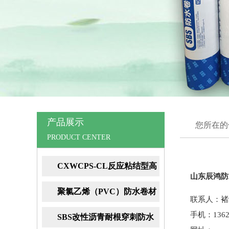
产品展示
您所在的
PRODUCT CENTER
CXWCPS-CL反应粘结型高
山东辰鸿防
分子湿铺防水卷材
聚氯乙烯（PVC）防水卷材
联系人：褚
手机：13626
SBS改性沥青耐根穿刺防水