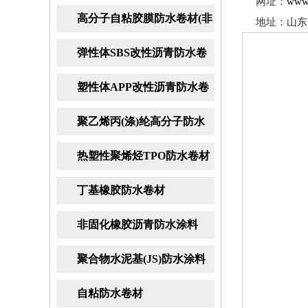
网址：
www.
卷材
高分子自粘胶膜防水卷材(非
地址：山东
沥青基)
弹性体SBS改性沥青防水卷
材
塑性体APP改性沥青防水卷
材
聚乙烯丙(涤)纶高分子防水
卷材
热塑性聚烯烃TPO防水卷材
丁基橡胶防水卷材
非固化橡胶沥青防水涂料
聚合物水泥基(JS)防水涂料
自粘防水卷材