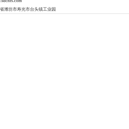
sdchfs.com
省潍坊市寿光市台头镇工业园