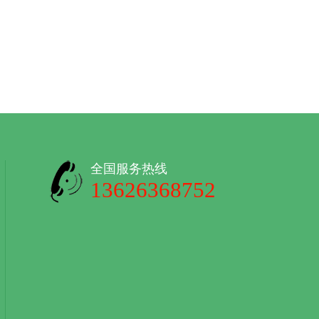
全国服务热线
13626368752